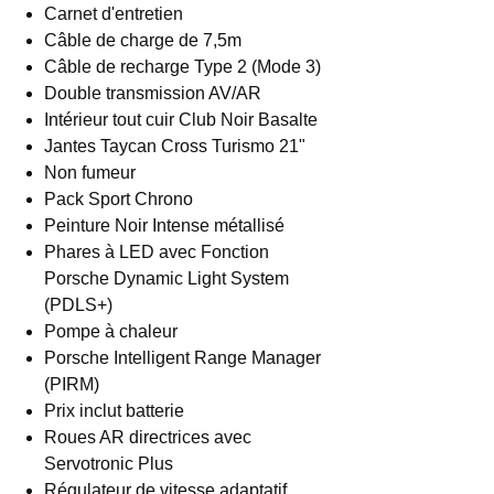
Carnet d'entretien
Câble de charge de 7,5m
Câble de recharge Type 2 (Mode 3)
Double transmission AV/AR
Intérieur tout cuir Club Noir Basalte
Jantes Taycan Cross Turismo 21"
Non fumeur
Pack Sport Chrono
Peinture Noir Intense métallisé
Phares à LED avec Fonction
Porsche Dynamic Light System
(PDLS+)
Pompe à chaleur
Porsche Intelligent Range Manager
(PIRM)
Prix inclut batterie
Roues AR directrices avec
Servotronic Plus
Régulateur de vitesse adaptatif