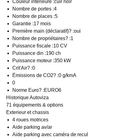
Couleur intérieure :cuir noir
Nombre de portes :4
Nombre de places :5
Garantie :17 mois
Première main (déclaratif)? :oui
Nombre de propriétaires? :1
Puissance fiscale :10 CV
Puissance din :190 ch
Puissance moteur :350 kW
Crit'Air? :0
Émissions de CO2? :0 g/kmA
0
Norme Euro? :EURO6
Historique Autoviza
71 équipements & options
Exterieur et chassis
4 roues motrices
Aide parking av/ar
Aide parking avec caméra de recul