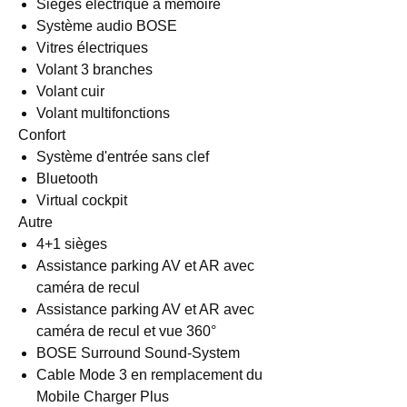
Sièges électrique à mémoire
Système audio BOSE
Vitres électriques
Volant 3 branches
Volant cuir
Volant multifonctions
Confort
Système d'entrée sans clef
Bluetooth
Virtual cockpit
Autre
4+1 sièges
Assistance parking AV et AR avec
caméra de recul
Assistance parking AV et AR avec
caméra de recul et vue 360°
BOSE Surround Sound-System
Cable Mode 3 en remplacement du
Mobile Charger Plus