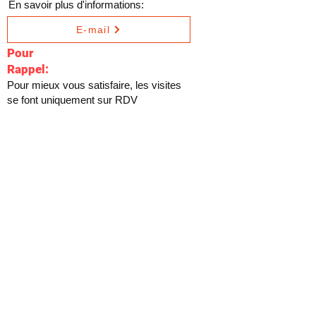
En savoir plus d'informations:
E-mail
Pour
Rappel:
Pour mieux vous satisfaire, les visites
se font uniquement sur RDV