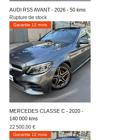
AUDI RS5 AVANT - 2026 - 50 kms
Rupture de stock
Garantie 12 mois
MERCEDES CLASSE C - 2020 -
140 000 kms
Prix
22 500,00 €
Garantie 12 mois