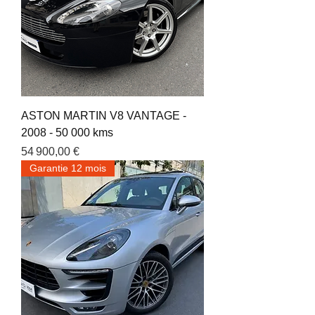
ASTON MARTIN V8 VANTAGE -
2008 - 50 000 kms
Prix
54 900,00 €
Garantie 12 mois