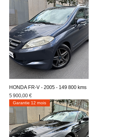
HONDA FR-V - 2005 - 149 800 kms
Prix
5 900,00 €
Garantie 12 mois