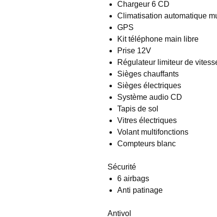
Chargeur 6 CD
Climatisation automatique mu
GPS
Kit téléphone main libre
Prise 12V
Régulateur limiteur de vitess
Sièges chauffants
Sièges électriques
Système audio CD
Tapis de sol
Vitres électriques
Volant multifonctions
Compteurs blanc
Sécurité
6 airbags
Anti patinage
Antivol