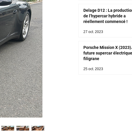
Delage D12 : La productio
de l’hypercar hybride a
réellement commencé !
27 oct. 2023
Porsche Mission X (2023)
future supercar électriqu
filigrane
25 oct. 2023