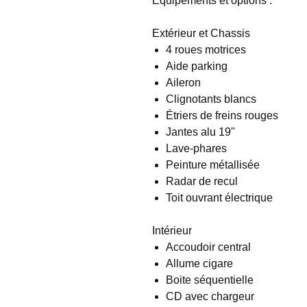
Equipements et options :
Extérieur et Chassis
4 roues motrices
Aide parking
Aileron
Clignotants blancs
Étriers de freins rouges
Jantes alu 19"
Lave-phares
Peinture métallisée
Radar de recul
Toit ouvrant électrique
Intérieur
Accoudoir central
Allume cigare
Boite séquentielle
CD avec chargeur