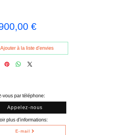
Prix
900,00 €
Ajouter à la liste d'envies
-vous par téléphone:
Appelez-nous
ir plus d'informations:
E-mail