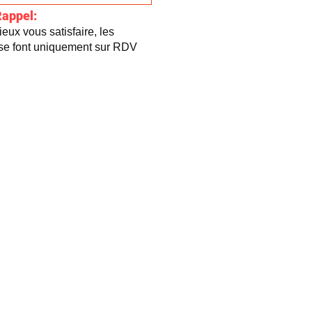
Rappel:
eux vous satisfaire, les
 se font uniquement sur RDV