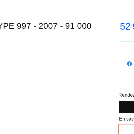
52 
E 997 - 2007 - 91 000
Rendez
En savo