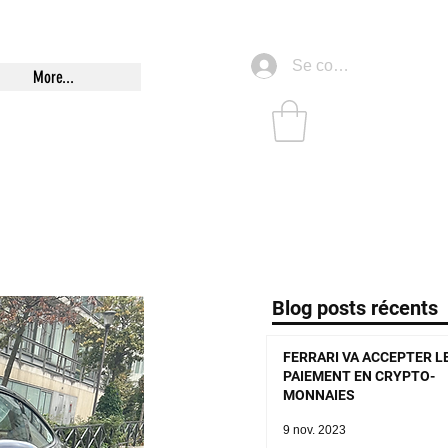
Se connecter
More...
Blog posts récents
FERRARI VA ACCEPTER L
PAIEMENT EN CRYPTO-
MONNAIES
9 nov. 2023