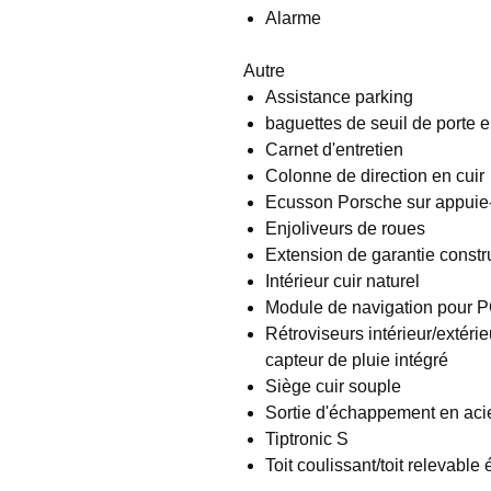
Alarme
Autre
Assistance parking
baguettes de seuil de porte e
Carnet d'entretien
Colonne de direction en cuir
Ecusson Porsche sur appuie-
Enjoliveurs de roues
Extension de garantie constr
Intérieur cuir naturel
Module de navigation pour 
Rétroviseurs intérieur/extér
capteur de pluie intégré
Siège cuir souple
Sortie d'échappement en aci
Tiptronic S
Toit coulissant/toit relevable 