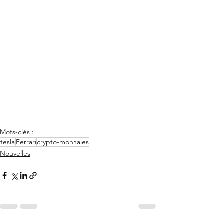
Mots-clés :
tesla
Ferrari
crypto-monnaies
Nouvelles