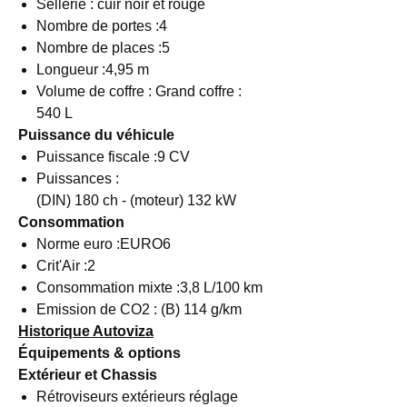
Sellerie : cuir noir et rouge
Nombre de portes :4
Nombre de places :5
Longueur :4,95 m
Volume de coffre : Grand coffre :
540 L
Puissance du véhicule
Puissance fiscale :9 CV
Puissances :
(DIN) 180 ch - (moteur) 132 kW
Consommation
Norme euro :EURO6
Crit'Air :2
Consommation mixte :3,8 L/100 km
Emission de CO2 : (B) 114 g/km
Historique Autoviza
Équipements & options
Extérieur et Chassis
Rétroviseurs extérieurs réglage