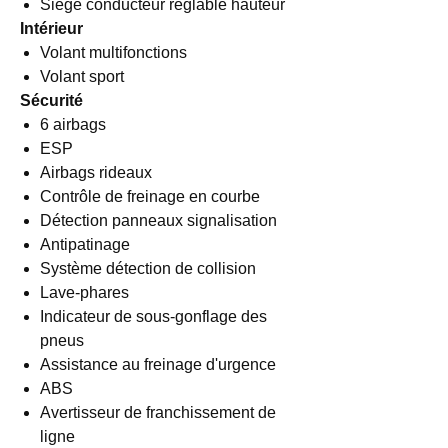
Siège conducteur réglable hauteur
Intérieur
Volant multifonctions
Volant sport
Sécurité
6 airbags
ESP
Airbags rideaux
Contrôle de freinage en courbe
Détection panneaux signalisation
Antipatinage
Système détection de collision
Lave-phares
Indicateur de sous-gonflage des
pneus
Assistance au freinage d'urgence
ABS
Avertisseur de franchissement de
ligne