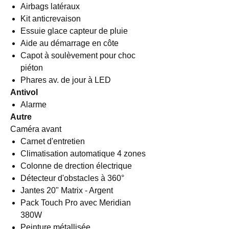
Airbags latéraux
Kit anticrevaison
Essuie glace capteur de pluie
Aide au démarrage en côte
Capot à soulèvement pour choc
piéton
Phares av. de jour à LED
Antivol
Alarme
Autre
Caméra avant
Carnet d'entretien
Climatisation automatique 4 zones
Colonne de drection électrique
Détecteur d'obstacles à 360°
Jantes 20" Matrix - Argent
Pack Touch Pro avec Meridian
380W
Peinture métallisée