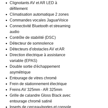
Clignotants AV et AR LED à
défilement
Climatisation automatique 2 zones
Commandes vocales JaguarVoice
Connectivité Bluetooth et streaming
audio
Contrôle de stabilité (DSC)
Détecteur de somnolence
Détecteurs d'obstacles AV et AR
Direction électrique à assistance
variable (EPAS)
Double sortie d'échappement
asymétrique
Entourage de vitres chromé
Frein de stationnement électrique
Freins AV 325mm - AR 325mm
Grille de calandre Gloss Black avec
entourage chromé satiné
Inserts de cerceau/portes et console