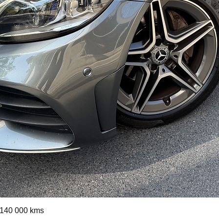
Aperçu rapide
140 000 kms