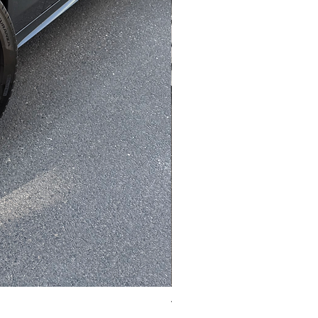
VOLVO XC90 II - 2017 - 87 