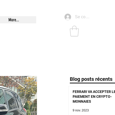
Se connecter
More...
Blog posts récents
FERRARI VA ACCEPTER L
PAIEMENT EN CRYPTO-
MONNAIES
9 nov. 2023