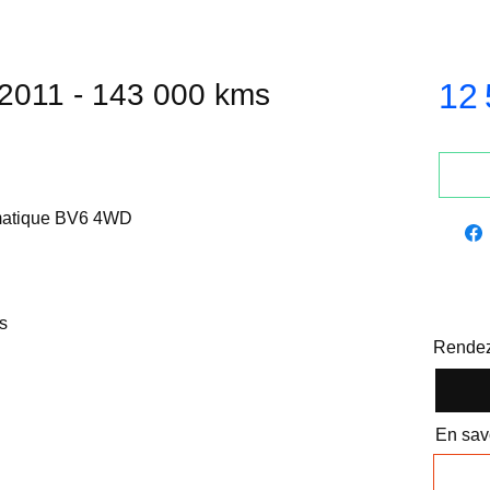
12 
2011 - 143 000 kms
omatique BV6 4WD
s
Rendez
En savo