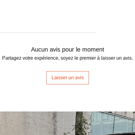
Aucun avis pour le moment
Partagez votre expérience, soyez le premier à laisser un avis.
Laisser un avis