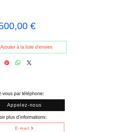
Prix
500,00 €
Ajouter à la liste d'envies
-vous par téléphone:
Appelez-nous
ir plus d'informations:
E-mail