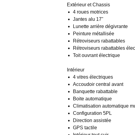
Extérieur et Chassis
4 roues motrices
Jantes alu 17"
Lunette arrière dégivrante
Peinture métallisée
Rétroviseurs rabattables
Rétroviseurs rabattables éle
Toit ouvrant électrique
Intérieur
4 vitres électriques
Accoudoir central avant
Banquette rabattable
Boite automatique
Climatisation automatique mu
Configuration 5PL
Direction assistée
GPS tactile
Intérieur tout cuir