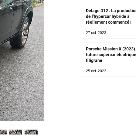
Delage D12 : La productio
de l’hypercar hybride a
réellement commencé !
27 oct. 2023
Porsche Mission X (2023)
future supercar électriqu
filigrane
25 oct. 2023