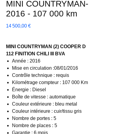
MINI COUNTRYMAN-
2016 - 107 000 km
Prix
14 500,00 €
MINI COUNTRYMAN (2) COOPER D
112 FINITION CHILI III BVA
Année : 2016
Mise en circulation :08/01/2016
Contrôle technique : requis
Kilométrage compteur : 107 000 Km
Énergie : Diesel
Boîte de vitesse : automatique
Couleur extérieure : bleu metal
Couleur intérieure : cuir/tissu gris
Nombre de portes : 5
Nombre de places : 5
Garantie : 6 mois