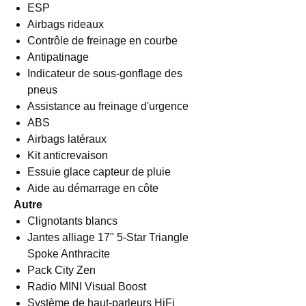
ESP
Airbags rideaux
Contrôle de freinage en courbe
Antipatinage
Indicateur de sous-gonflage des
pneus
Assistance au freinage d'urgence
ABS
Airbags latéraux
Kit anticrevaison
Essuie glace capteur de pluie
Aide au démarrage en côte
Autre
Clignotants blancs
Jantes alliage 17" 5-Star Triangle
Spoke Anthracite
Pack City Zen
Radio MINI Visual Boost
Système de haut-parleurs HiFi