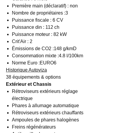
Première main (déclaratif) : non
Nombre de propriétaires :3
Puissance fiscale : 6 CV
Puissance din : 112 ch
Puissance moteur : 82 kW
Crit'Air : 2
Émissions de CO2 :148 g/kmD
Consommation mixte :4.8 l/100km
Norme Euro :EURO6
Historique Autoviza
38 équipements & options
Extérieur et Chassis
Rétroviseurs extérieurs réglage
électrique
Phares à allumage automatique
Rétroviseurs extérieurs chauffants
Ampoules de phares halogènes
Freins régénérateurs