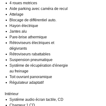
4 roues motrices
Aide parking avec caméra de recul
Attelage
Blocage de différentiel auto.
Hayon électrique
Jantes alu
Pare-brise athermique
Rétroviseurs électriques et
dégivrants
Rétroviseurs rabattables
Suspension pneumatique
Système de récupération d'énergie
au freinage
Toit ouvrant panoramique
Régulateur adaptatif
Intérieur
Système audio écran tactile, CD
Chargeur 1 CD