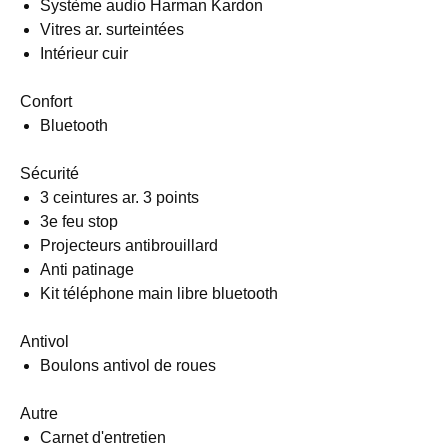
Système audio Harman Kardon
Vitres ar. surteintées
Intérieur cuir
Confort
Bluetooth
Sécurité
3 ceintures ar. 3 points
3e feu stop
Projecteurs antibrouillard
Anti patinage
Kit téléphone main libre bluetooth
Antivol
Boulons antivol de roues
Autre
Carnet d'entretien