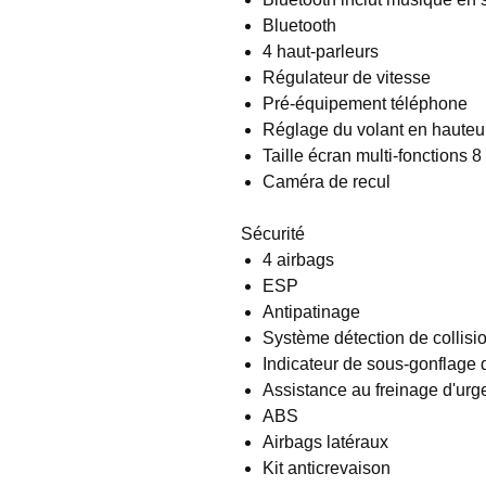
Bluetooth
4 haut-parleurs
Régulateur de vitesse
Pré-équipement téléphone
Réglage du volant en hauteur
Taille écran multi-fonctions 
Caméra de recul
Sécurité
4 airbags
ESP
Antipatinage
Système détection de collisi
Indicateur de sous-gonflage
Assistance au freinage d'ur
ABS
Airbags latéraux
Kit anticrevaison