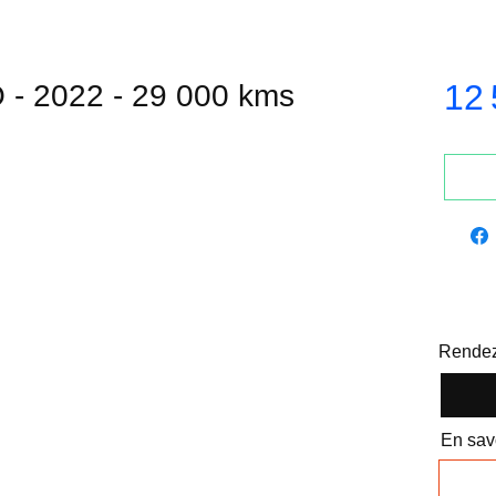
12 
 2022 - 29 000 kms
Rendez
En savo