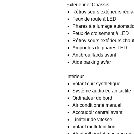
Extérieur et Chassis
Rétroviseurs extérieurs régla
Feux de route à LED
Phares à allumage automati
Feux de croisement à LED
Rétroviseurs extérieurs chauf
Ampoules de phares LED
Antibrouillards avant
Aide parking av/ar
Intérieur
Volant cuir synthetique
Système audio écran tactile
Ordinateur de bord
Air conditionné manuel
Accoudoir central avant
Limiteur de vitesse
Volant multi-fonction
Bluetooth inclut musique en 