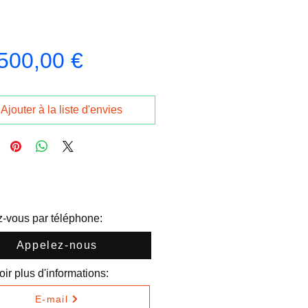
Prix
500,00 €
Ajouter à la liste d'envies
-vous par téléphone:
Appelez-nous
ir plus d'informations:
E-mail