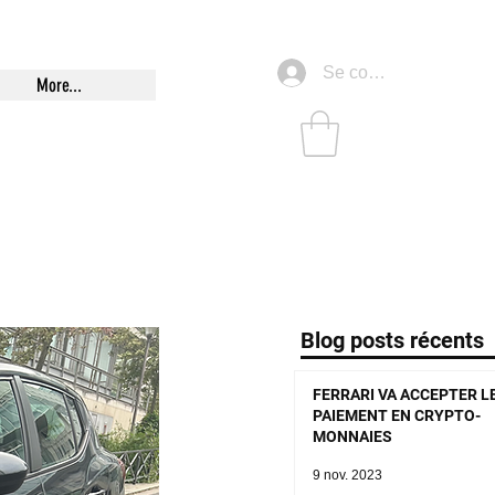
Se connecter
More...
Blog posts récents
FERRARI VA ACCEPTER L
PAIEMENT EN CRYPTO-
MONNAIES
9 nov. 2023