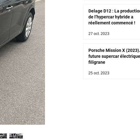
Delage D12 : La productio
de l’hypercar hybride a
réellement commencé !
27 oct. 2023
Porsche Mission X (2023)
future supercar électriqu
filigrane
25 oct. 2023