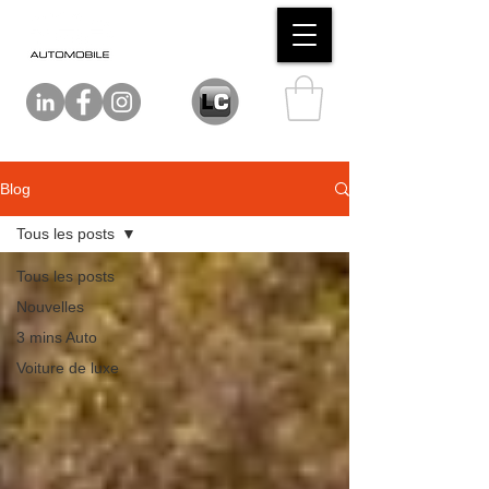
Blog
Tous les posts
Tous les posts
Nouvelles
3 mins Auto
Voiture de luxe