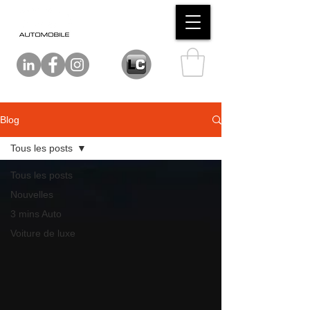
Blog
Tous les posts
Tous les posts
Nouvelles
3 mins Auto
Voiture de luxe