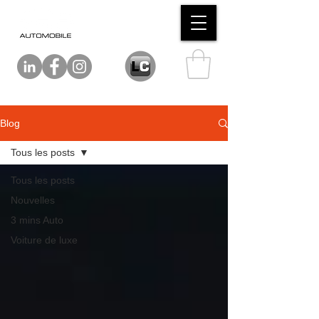
Blog
Tous les posts
Tous les posts
Nouvelles
3 mins Auto
Voiture de luxe