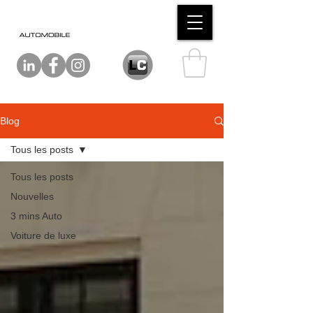
Blog
Tous les posts
Tous les posts
Nouvelles
3 mins Auto
Voiture de luxe