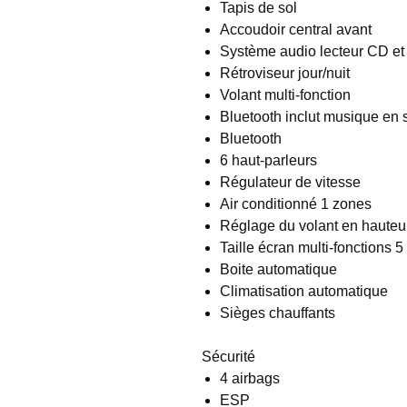
Tapis de sol
Accoudoir central avant
Système audio lecteur CD e
Rétroviseur jour/nuit
Volant multi-fonction
Bluetooth inclut musique en
Bluetooth
6 haut-parleurs
Régulateur de vitesse
Air conditionné 1 zones
Réglage du volant en hauteur
Taille écran multi-fonctions 
Boite automatique
Climatisation automatique
Sièges chauffants
Sécurité
4 airbags
ESP