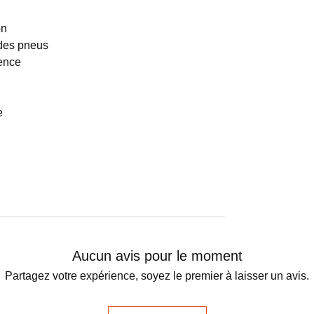
on
 des pneus
gence
e
Aucun avis pour le moment
Partagez votre expérience, soyez le premier à laisser un avis.