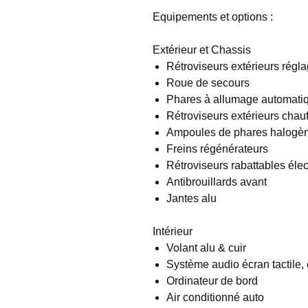
Equipements et options :
Extérieur et Chassis
Rétroviseurs extérieurs régla
Roue de secours
Phares à allumage automati
Rétroviseurs extérieurs chauf
Ampoules de phares halogè
Freins régénérateurs
Rétroviseurs rabattables éle
Antibrouillards avant
Jantes alu
Intérieur
Volant alu & cuir
Système audio écran tactile, 
Ordinateur de bord
Air conditionné auto