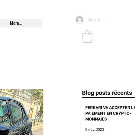
Se connecter
More...
Blog posts récents
FERRARI VA ACCEPTER L
PAIEMENT EN CRYPTO-
MONNAIES
9 nov. 2023