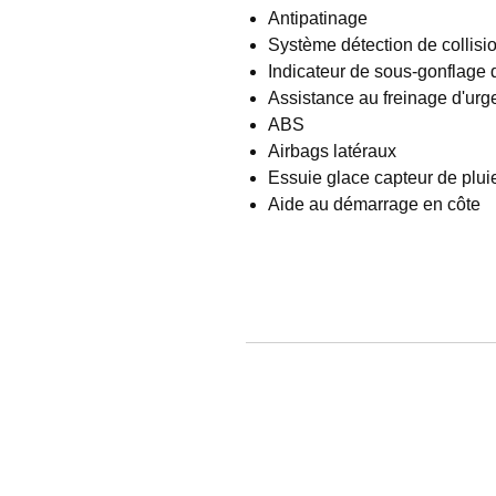
Antipatinage
Système détection de collisi
Indicateur de sous-gonflage
Assistance au freinage d'ur
ABS
Airbags latéraux
Essuie glace capteur de plui
Aide au démarrage en côte