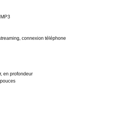
t MP3
 streaming, connexion téléphone
, en profondeur
5 pouces