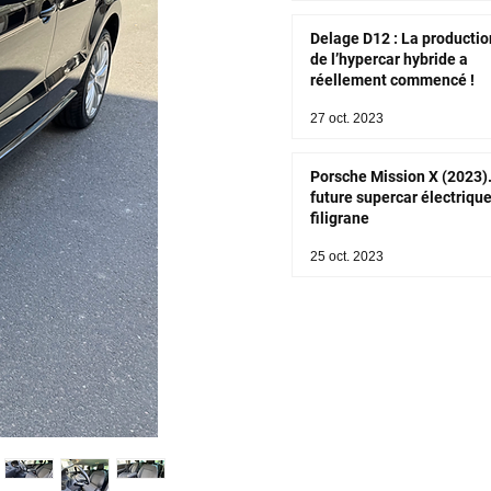
Delage D12 : La productio
de l’hypercar hybride a
réellement commencé !
27 oct. 2023
Porsche Mission X (2023)
future supercar électriqu
filigrane
25 oct. 2023