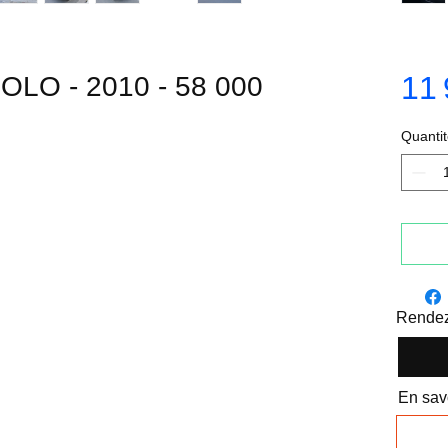
11 
O - 2010 - 58 000
Quantit
Rendez
En savo