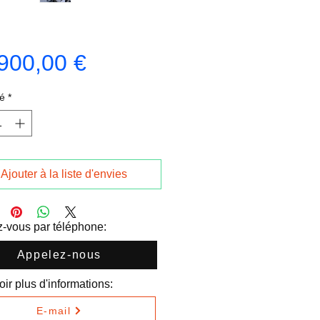
Prix
900,00 €
é
*
Ajouter à la liste d'envies
-vous par téléphone:
Appelez-nous
ir plus d'informations:
E-mail