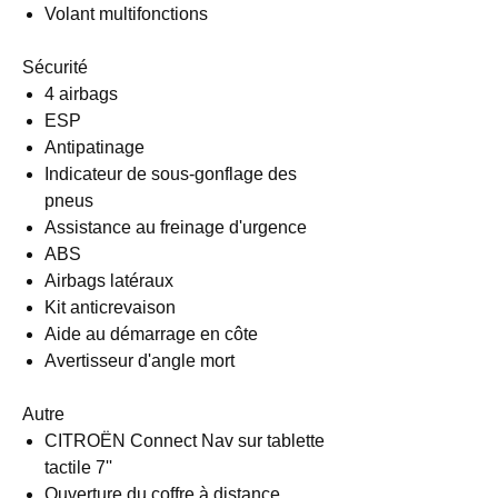
Volant multifonctions
Sécurité
4 airbags
ESP
Antipatinage
Indicateur de sous-gonflage des
pneus
Assistance au freinage d'urgence
ABS
Airbags latéraux
Kit anticrevaison
Aide au démarrage en côte
Avertisseur d'angle mort
Autre
CITROËN Connect Nav sur tablette
tactile 7''
Ouverture du coffre à distance