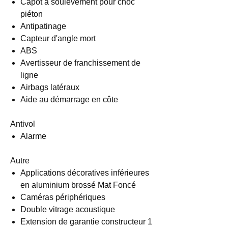
Capot à soulèvement pour choc
piéton
Antipatinage
Capteur d'angle mort
ABS
Avertisseur de franchissement de
ligne
Airbags latéraux
Aide au démarrage en côte
Antivol
Alarme
Autre
Applications décoratives inférieures
en aluminium brossé Mat Foncé
Caméras périphériques
Double vitrage acoustique
Extension de garantie constructeur 1