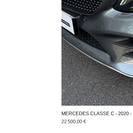
MERCEDES CLASSE C - 2020 - 
Prix
22 500,00 €