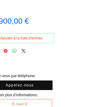
Prix
900,00 €
Ajouter à la liste d'envies
-vous par téléphone:
Appelez-nous
ir plus d'informations:
E-mail