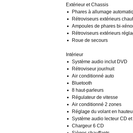
Extérieur et Chassis
Phares à allumage automati
Rétroviseurs extérieurs chauf
Ampoules de phares bi-xéno
Rétroviseurs extérieurs régla
Roue de secours
Intérieur
Système audio inclut DVD
Rétroviseur jour/nuit
Air conditionné auto
Bluetooth
8 haut-parleurs
Régulateur de vitesse
Air conditionné 2 zones
Réglage du volant en hauteur
Système audio lecteur CD e
Chargeur 6 CD
Sièges chauffants