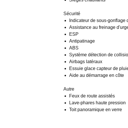
Sécurité
Indicateur de sous-gonflage
Assistance au freinage d'ur
ESP
Antipatinage
ABS
Système détection de collisi
Airbags latéraux
Essuie glace capteur de plui
Aide au démarrage en côte
Autre
Feux de route assistés
Lave-phares haute pression
Toit panoramique en verre