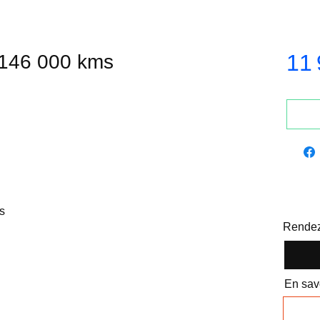
11 
 146 000 kms
s
Rendez
En savo