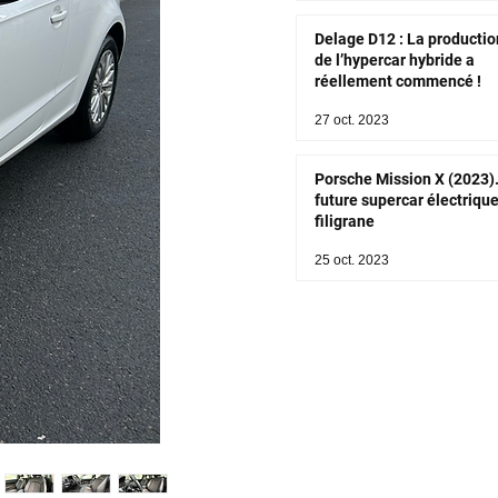
Delage D12 : La productio
de l’hypercar hybride a
réellement commencé !
27 oct. 2023
Porsche Mission X (2023)
future supercar électriqu
filigrane
25 oct. 2023