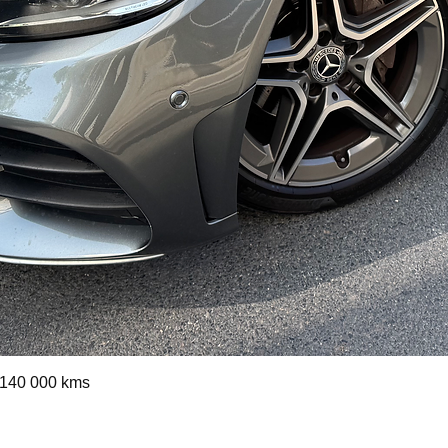
Aperçu rapide
140 000 kms