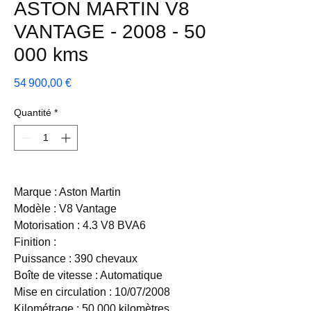
ASTON MARTIN V8
VANTAGE - 2008 - 50
000 kms
Prix
54 900,00 €
Quantité
*
Marque : Aston Martin
Modèle : V8 Vantage
Motorisation : 4.3 V8 BVA6
Finition :
Puissance : 390 chevaux
Boîte de vitesse : Automatique
Mise en circulation : 10/07/2008
Kilométrage : 50 000 kilomètres