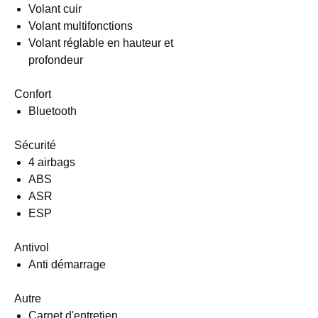
Volant cuir
Volant multifonctions
Volant réglable en hauteur et
profondeur
Confort
Bluetooth
Sécurité
4 airbags
ABS
ASR
ESP
Antivol
Anti démarrage
Autre
Carnet d'entretien