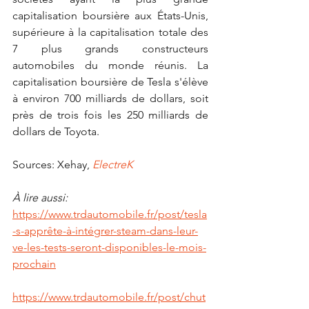
capitalisation boursière aux États-Unis, 
supérieure à la capitalisation totale des 
7 plus grands constructeurs 
automobiles du monde réunis. La 
capitalisation boursière de Tesla s'élève 
à environ 700 milliards de dollars, soit 
près de trois fois les 250 milliards de 
dollars de Toyota.
Sources: Xehay, 
ElectreK
À lire aussi:
https://www.trdautomobile.fr/post/tesla
-s-apprête-à-intégrer-steam-dans-leur-
ve-les-tests-seront-disponibles-le-mois-
prochain
https://www.trdautomobile.fr/post/chut