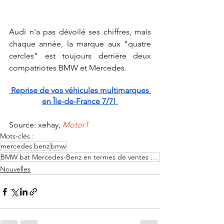
Audi n'a pas dévoilé ses chiffres, mais 
chaque année, la marque aux "quatre 
cercles" est toujours derrière deux 
compatriotes BMW et Mercedes.
 Reprise de vos véhicules multimarques 
en Île-de-France 7/7! 
Source: xehay, 
Motor1
Mots-clés :
mercedes benz
bmw
BMW bat Mercedes-Benz en termes de ventes en 2022
Nouvelles