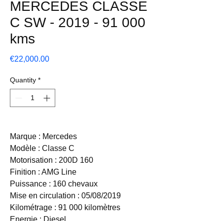
MERCEDES CLASSE
C SW - 2019 - 91 000
kms
Price
€22,000.00
Quantity
*
Marque : Mercedes
Modèle : Classe C
Motorisation : 200D 160
Finition : AMG Line
Puissance : 160 chevaux
Mise en circulation : 05/08/2019
Kilométrage : 91 000 kilomètres
Energie : Diesel