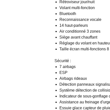
Rétroviseur jour/nuit
Volant multi-fonction
Bluetooth
Reconnaissance vocale
14 haut-parleurs
Air conditionné 3 zones
Siège avant chauffant
Réglage du volant en hauteur
Taille écran multi-fonctions 
Sécurité :
7 airbags
ESP
Airbags rideaux
Détection panneaux signalis
Système détection de collisi
Indicateur de sous-gonflage
Assistance au freinage d'ur
Essuie glace capteur de plui