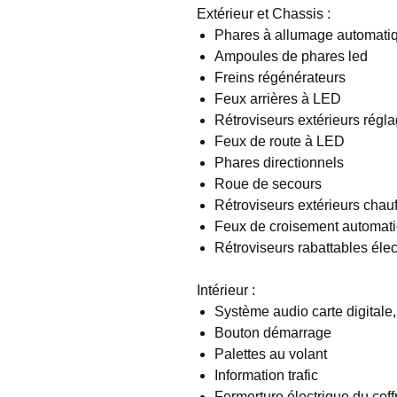
Extérieur et Chassis :
Phares à allumage automati
Ampoules de phares led
Freins régénérateurs
Feux arrières à LED
Rétroviseurs extérieurs régla
Feux de route à LED
Phares directionnels
Roue de secours
Rétroviseurs extérieurs chauf
Feux de croisement automat
Rétroviseurs rabattables éle
Intérieur :
Système audio carte digitale
Bouton démarrage
Palettes au volant
Information trafic
Fermerture électrique du coff