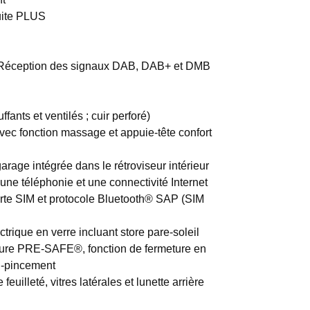
uite PLUS
:Réception des signaux DAB, DAB+ et DMB
fants et ventilés ; cuir perforé)
vec fonction massage et appuie-tête confort
age intégrée dans le rétroviseur intérieur
e téléphonie et une connectivité Internet
arte SIM et protocole Bluetooth® SAP (SIM
trique en verre incluant store pare-soleil
eture PRE-SAFE®, fonction de fermeture en
ti-pincement
feuilleté, vitres latérales et lunette arrière