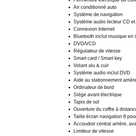
Air conditionné auto
Système de navigation
Système audio lecteur CD e
Connexion Internet
Bluetooth inclut musique en
DVD/VCD
Régulateur de vitesse
Smart card / Smart key
Volant alu & cuir
Système audio inclut DVD
Aide au stationnement arrièr
Ordinateur de bord
Siège avant électrique
Tapis de sol
Ouverture du coffre à distanc
Taille écran navigation 8 po
Accoudoir central arrière, av
Limiteur de vitesse