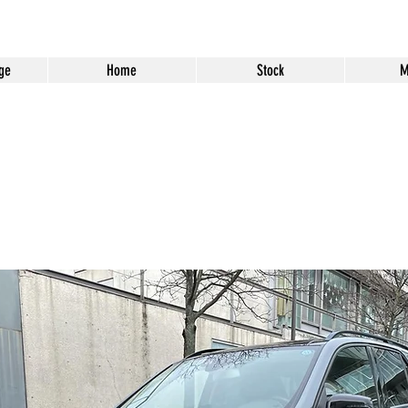
ge
Home
Stock
M