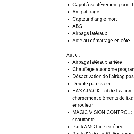
Capot à soulèvement pour ch
Antipatinage
Capteur d'angle mort
ABS
Airbags latéraux
Aide au démarrage en côte
Autre :
Airbags latéraux arrière
Chauffage autonome progra
Désactivation de l'airbag pa
Double pare-soleil
EASY-PACK : kit de fixation i
chargement,éléments de fixat
enrouleur
MAGIC VISION CONTROL : lav
chauffante
Pack AMG Line extérieur
Pack d'Aide au Stationneme