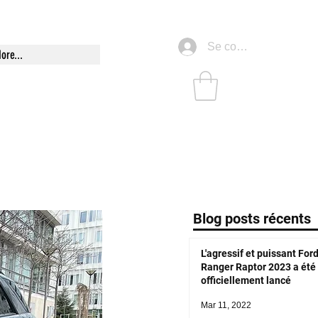
Se connecter
ore...
Blog posts récents
L'agressif et puissant For
Ranger Raptor 2023 a été
officiellement lancé
Mar 11, 2022