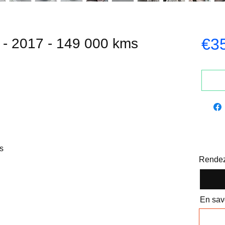
€3
 2017 - 149 000 kms
s
Rendez
En savo