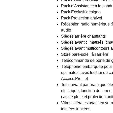
Pack d'Assistance à la cond
Pack Exclusif designo
Pack Protection antivol
Réception radio numérique 
audio
Sièges arrière chauffants
Sièges avant climatisés (chauf
Sièges avant multicontours a
Store pare-soleil à l'arrière
Télécommande de porte de gar
Téléphonie embarquée pour un
optimales, avec lecteur de c
Access Profile)
Toit ouvrant panoramique élec
électrique, fonction de ferm
cas de pluie et protection an
Vitres latérales avant en verre 
teintées foncées