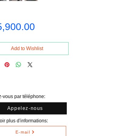
Price
5,900.00
Add to Wishlist
-vous par téléphone:
Appelez-nous
ir plus d'informations:
E-mail