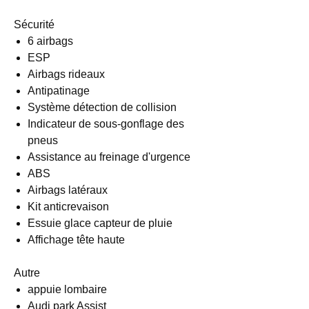
Sécurité
6 airbags
ESP
Airbags rideaux
Antipatinage
Système détection de collision
Indicateur de sous-gonflage des
pneus
Assistance au freinage d'urgence
ABS
Airbags latéraux
Kit anticrevaison
Essuie glace capteur de pluie
Affichage tête haute
Autre
appuie lombaire
Audi park Assist