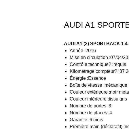
AUDI A1 SPORTBA
AUDI A1 (2) SPORTBACK 1.4 
Année :2016
Mise en circulation :07/04/2
Contrôle technique? :requis
Kilométrage compteur? :37 
Énergie :Essence
Boîte de vitesse :mécanique
Couleur extérieure :noir meta
Couleur intérieure :tissu gris
Nombre de portes :3
Nombre de places :4
Garantie :6 mois
Première main (déclaratif) :n