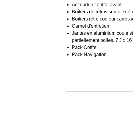
Accoudoir central avant
Boîtiers de rétroviseurs exté
Boîtiers rétro couleur carross
Carnet d'entretien
Jantes en aluminium coulé sty
partiellement polies, 7 J x 1
Pack Coffre
Pack Navigation