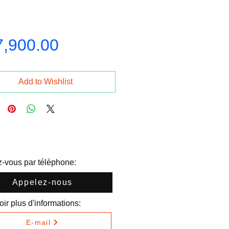
Price
7,900.00
Add to Wishlist
-vous par téléphone:
Appelez-nous
ir plus d'informations:
E-mail