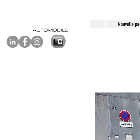
Nouvelle pa