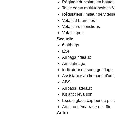
Réglage du volant en hauteur
Taille écran multi-fonctions 
Régulateur limiteur de vitess
Volant 3 branches
Volant multifonctions
Volant sport
Sécurité
6 airbags
ESP
Airbags rideaux
Antipatinage
Indicateur de sous-gonflage
Assistance au freinage d'ur
ABS
Airbags latéraux
Kit anticrevaison
Essuie glace capteur de plui
Aide au démarrage en côte
Autre