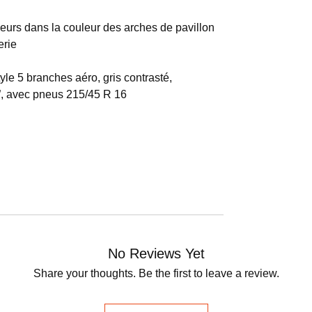
rieurs dans la couleur des arches de pavillon
erie
le 5 branches aéro, gris contrasté,
6”, avec pneus 215/45 R 16
No Reviews Yet
Share your thoughts. Be the first to leave a review.