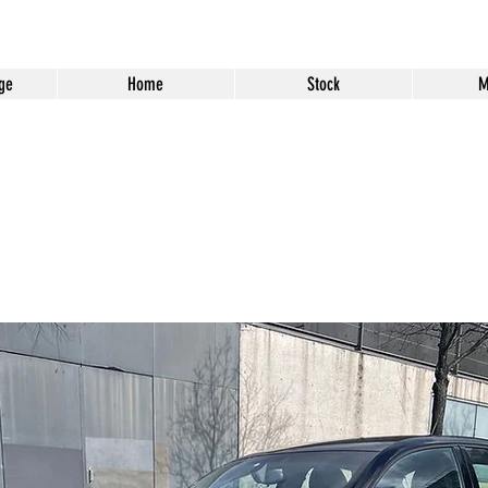
ge
Home
Stock
M