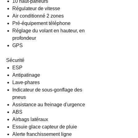
10 haut-parleurs
Régulateur de vitesse
Air conditionné 2 zones
Pré-équipement téléphone
Réglage du volant en hauteur, en
profondeur
GPS
Sécurité
ESP
Antipatinage
Lave-phares
Indicateur de sous-gonflage des
pneus
Assistance au freinage d'urgence
ABS
Airbags latéraux
Essuie glace capteur de pluie
Alerte franchissement ligne