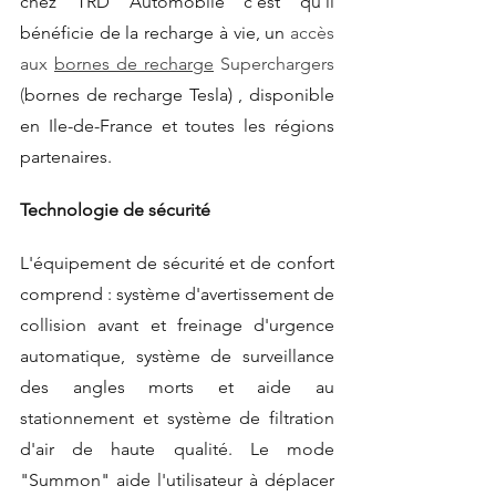
chez TRD Automobile c’est qu'il 
bénéficie de la recharge à vie, un 
accès 
aux 
bornes de recharge
 Superchargers 
(
bornes de recharge Tesla) , disponible 
en Ile-de-France et toutes les régions 
partenaires.
Technologie de sécurité
L'équipement de sécurité et de confort 
comprend : système d'avertissement de 
collision avant et freinage d'urgence 
automatique, système de surveillance 
des angles morts et aide au 
stationnement et système de filtration 
d'air de haute qualité. Le mode 
"Summon" aide l'utilisateur à déplacer 