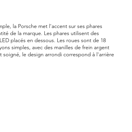
mple, la Porsche met l'accent sur ses phares 
ité de la marque. Les phares utilisent des 
 LED placés en dessous. Les roues sont de 18 
yons simples, avec des manilles de frein argent 
 soigné, le design arrondi correspond à l'arrière 