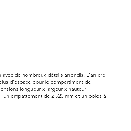
avec de nombreux détails arrondis. L'arrière 
 plus d'espace pour le compartiment de 
nsions longueur x largeur x hauteur 
m, un empattement de 2 920 mm et un poids à 