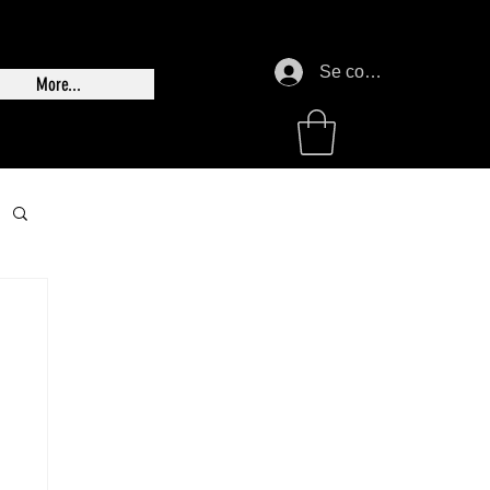
Se connecter
More...