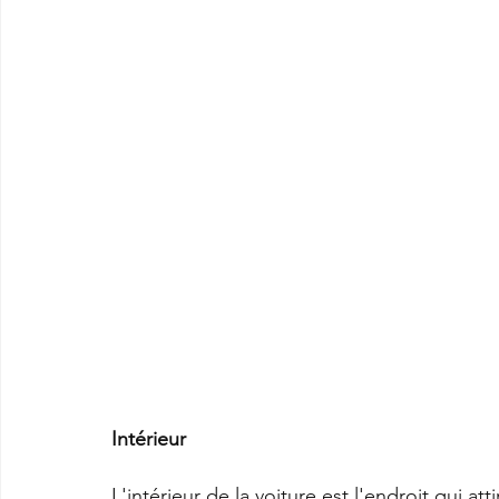
Intérieur
L'intérieur de la voiture est l'endroit qui att