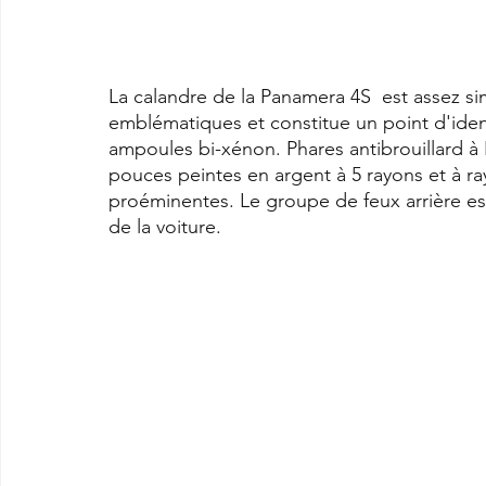
La calandre de la Panamera 4S  est assez si
emblématiques et constitue un point d'ident
ampoules bi-xénon. Phares antibrouillard à
pouces peintes en argent à 5 rayons et à ra
proéminentes. Le groupe de feux arrière est
de la voiture.