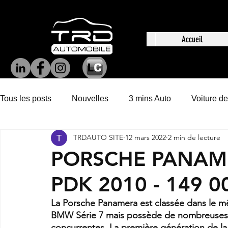
Accueil
Tous les posts
Nouvelles
3 mins Auto
Voiture de
TRDAUTO SITE
12 mars 2022
2 min de lecture
PORSCHE PANAME
PDK 2010 - 149 0
La Porsche Panamera est classée dans le 
BMW Série 7 mais possède de nombreuses par
concurrentes. La première génération de la