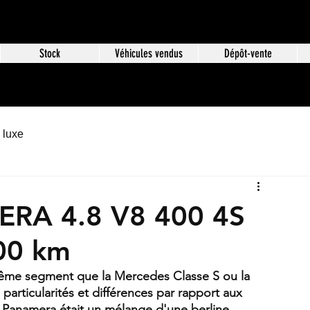
Stock
Véhicules vendus
Dépôt-vente
 luxe
RA 4.8 V8 400 4S
00 km
même segment que la Mercedes Classe S ou la 
ticularités et différences par rapport aux 
 Panamera était un mélange d'une berline 