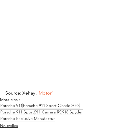
Source: Xehay , 
Motor1
Mots-clés :
Porsche 911
Porsche 911 Sport Classic 2023
Porsche 911 Sport
911 Carrera RS
918 Spyder
Porsche Exclusive Manufaktur
Nouvelles