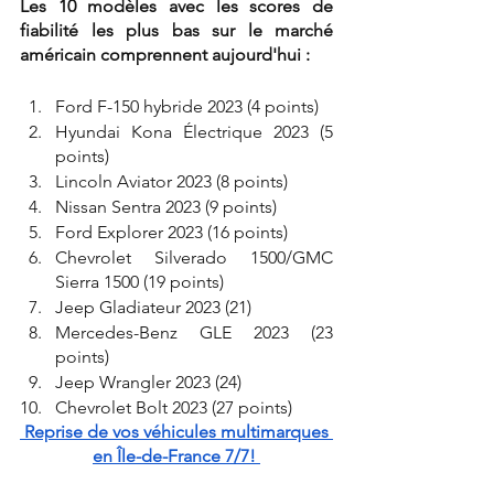
Les 10 modèles avec les scores de 
fiabilité les plus bas sur le marché 
américain comprennent aujourd'hui :
Ford F-150 hybride 2023 (4 points)
Hyundai Kona Électrique 2023 (5 
points)
Lincoln Aviator 2023 (8 points)
Nissan Sentra 2023 (9 points)
Ford Explorer 2023 (16 points)
Chevrolet Silverado 1500/GMC 
Sierra 1500 (19 points)
Jeep Gladiateur 2023 (21)
Mercedes-Benz GLE 2023 (23 
points)
Jeep Wrangler 2023 (24)
Chevrolet Bolt 2023 (27 points)
 Reprise de vos véhicules multimarques 
en Île-de-France 7/7! 