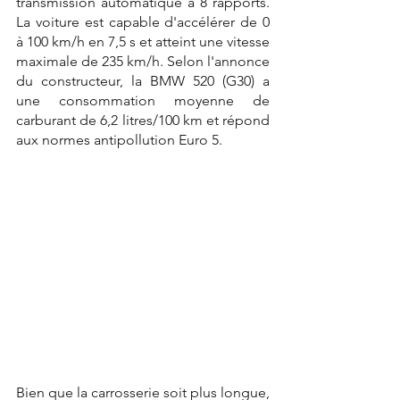
transmission automatique à 8 rapports. 
La voiture est capable d'accélérer de 0 
à 100 km/h en 7,5 s et atteint une vitesse 
maximale de 235 km/h. Selon l'annonce 
du constructeur, la BMW 520 (G30) a 
une consommation moyenne de 
carburant de 6,2 litres/100 km et répond 
aux normes antipollution Euro 5.
Bien que la carrosserie soit plus longue, 