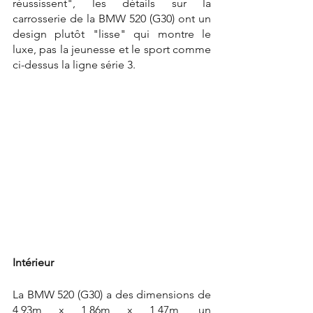
réussissent", les détails sur la 
carrosserie de la BMW 520 (G30) ont un 
design plutôt "lisse" qui montre le 
luxe, pas la jeunesse et le sport comme 
ci-dessus la ligne série 3.
Intérieur
La BMW 520 (G30) a des dimensions de 
4,93m x 1,86m x 1,47m, un 