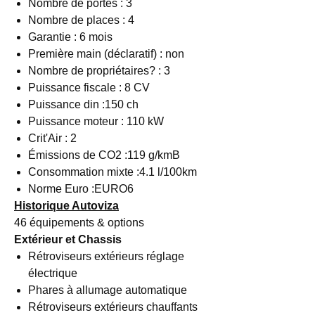
Nombre de portes : 3
Nombre de places : 4
Garantie : 6 mois
Première main (déclaratif) : non
Nombre de propriétaires? : 3
Puissance fiscale : 8 CV
Puissance din :150 ch
Puissance moteur : 110 kW
Crit'Air : 2
Émissions de CO2 :119 g/kmB
Consommation mixte :4.1 l/100km
Norme Euro :EURO6
Historique Autoviza
46 équipements & options
Extérieur et Chassis
Rétroviseurs extérieurs réglage
électrique
Phares à allumage automatique
Rétroviseurs extérieurs chauffants