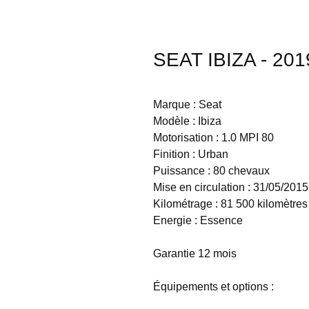
SEAT IBIZA - 201
Marque : Seat
Modèle : Ibiza
Motorisation : 1.0 MPI 80
Finition : Urban
Puissance : 80 chevaux
Mise en circulation : 31/05/2015
Kilométrage : 81 500 kilomètres
Energie : Essence
Garantie 12 mois
Équipements et options :