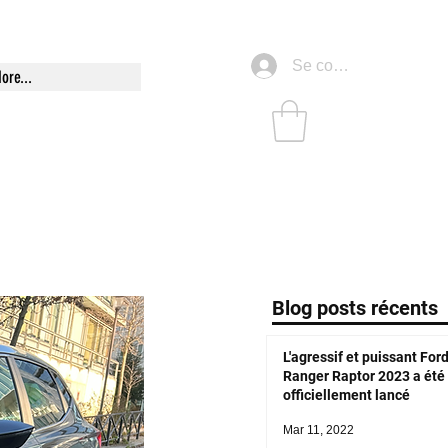
Se connecter
ore...
Blog posts récents
L'agressif et puissant For
Ranger Raptor 2023 a été
officiellement lancé
Mar 11, 2022