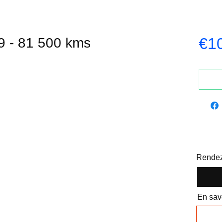
€1
9 - 81 500 kms
Rendez
En savo