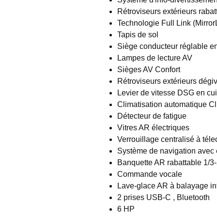
Rétroviseurs extérieurs raba
Technologie Full Link (Mirro
Tapis de sol
Siège conducteur réglable e
Lampes de lecture AV
Sièges AV Confort
Rétroviseurs extérieurs dégi
Levier de vitesse DSG en cui
Climatisation automatique Cli
Détecteur de fatigue
Vitres AR électriques
Verrouillage centralisé à t
Système de navigation avec é
Banquette AR rabattable 1/3-
Commande vocale
Lave-glace AR à balayage int
2 prises USB-C , Bluetooth
6 HP