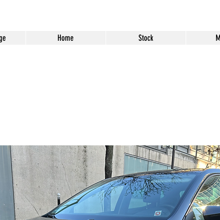
ge
Home
Stock
M