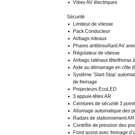
Vitres AV électriques
Sécurité
Limiteur de vitesse
Pack Conducteur
Airbags rideaux
Phares antibrouillard AV avec
Régulateur de vitesse
Airbags latéraux tête/thorax à
Aide au démarrage en côte (H
Système ‘Start-Stop’ automati
de freinage
Projecteurs EcoLED
3 appuie-têtes AR
Ceintures de sécurité 3 point
Allumage automatique des p
Radars de stationnement AR
Contrôle de pression des pn
Front assist avec freinage d’