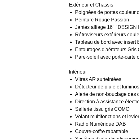
Extérieur et Chassis
Poignées de portes couleur c
Peinture Rouge Passion
Jantes alliage 16" "DESIG
Rétroviseurs extérieurs coule
Tableau de bord avec insert 
Entourages d'aérateurs Gris 
Pare-soleil avec porte-carte 
Intérieur
Vitres AR surteintées
Détecteur de pluie et luminos
Alerte de non-bouclage des c
Direction à assistance élec
Sellerie tissu gris COMO
Volant multifonctions et levie
Radio Numérique DAB
Couvre-coffre rabattable
Système d'info-divertissemen