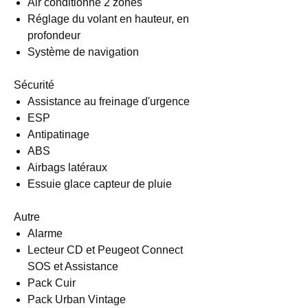
Air conditionné 2 zones
Réglage du volant en hauteur, en
profondeur
Système de navigation
Sécurité
Assistance au freinage d'urgence
ESP
Antipatinage
ABS
Airbags latéraux
Essuie glace capteur de pluie
Autre
Alarme
Lecteur CD et Peugeot Connect
SOS et Assistance
Pack Cuir
Pack Urban Vintage