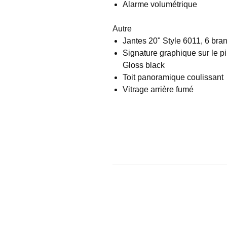
Alarme volumétrique
Autre
Jantes 20" Style 6011, 6 bra
Signature graphique sur le pil
Gloss black
Toit panoramique coulissant
Vitrage arrière fumé