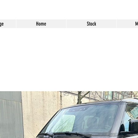
ge
Home
Stock
M