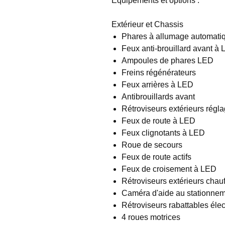
Equipements et options :
Extérieur et Chassis
Phares à allumage automati
Feux anti-brouillard avant à
Ampoules de phares LED
Freins régénérateurs
Feux arrières à LED
Antibrouillards avant
Rétroviseurs extérieurs régla
Feux de route à LED
Feux clignotants à LED
Roue de secours
Feux de route actifs
Feux de croisement à LED
Rétroviseurs extérieurs chauf
Caméra d'aide au stationnem
Rétroviseurs rabattables éle
4 roues motrices