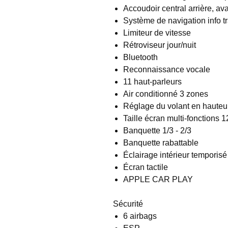
Accoudoir central arrière, av
Système de navigation info tr
Limiteur de vitesse
Rétroviseur jour/nuit
Bluetooth
Reconnaissance vocale
11 haut-parleurs
Air conditionné 3 zones
Réglage du volant en hauteur
Taille écran multi-fonctions 
Banquette 1/3 - 2/3
Banquette rabattable
Éclairage intérieur temporisé
Écran tactile
APPLE CAR PLAY
Sécurité
6 airbags