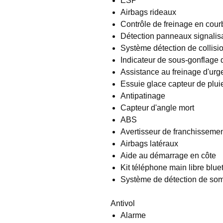
ESP
Airbags rideaux
Contrôle de freinage en cour
Détection panneaux signalis
Système détection de collisi
Indicateur de sous-gonflage
Assistance au freinage d'ur
Essuie glace capteur de plui
Antipatinage
Capteur d'angle mort
ABS
Avertisseur de franchissemen
Airbags latéraux
Aide au démarrage en côte
Kit téléphone main libre blue
Système de détection de so
Antivol
Alarme