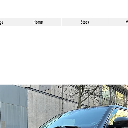
ge
Home
Stock
M