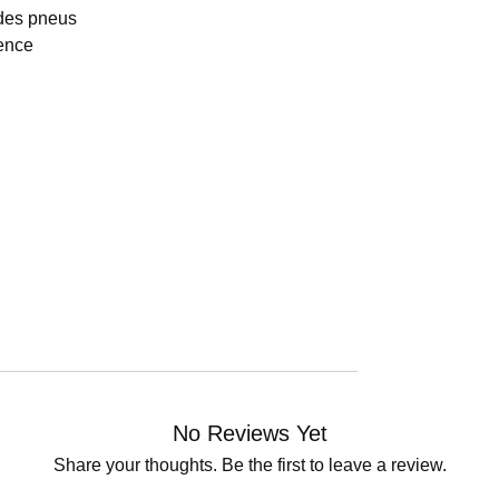
 des pneus
gence
No Reviews Yet
Share your thoughts. Be the first to leave a review.