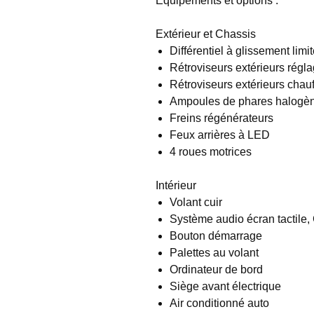
Equipements et options :
Extérieur et Chassis
Différentiel à glissement limi
Rétroviseurs extérieurs régla
Rétroviseurs extérieurs chauf
Ampoules de phares halogè
Freins régénérateurs
Feux arrières à LED
4 roues motrices
Intérieur
Volant cuir
Système audio écran tactile,
Bouton démarrage
Palettes au volant
Ordinateur de bord
Siège avant électrique
Air conditionné auto