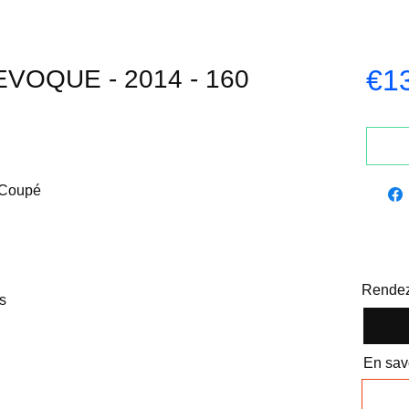
€1
OQUE - 2014 - 160
 Coupé
Rendez
s
En savo