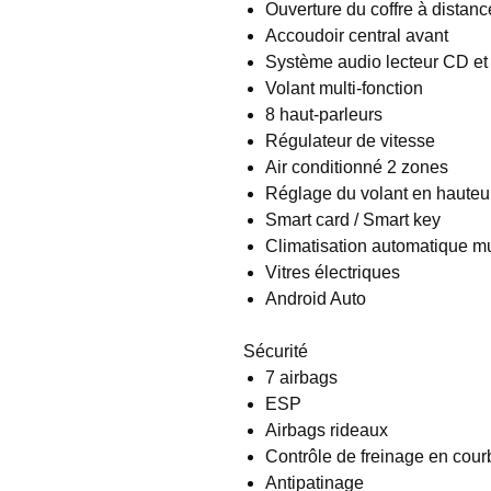
Ouverture du coffre à distanc
Accoudoir central avant
Système audio lecteur CD e
Volant multi-fonction
8 haut-parleurs
Régulateur de vitesse
Air conditionné 2 zones
Réglage du volant en hauteur
Smart card / Smart key
Climatisation automatique mu
Vitres électriques
Android Auto
Sécurité
7 airbags
ESP
Airbags rideaux
Contrôle de freinage en cour
Antipatinage