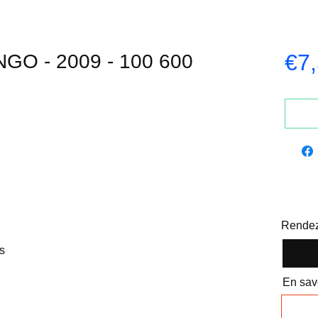
€7
GO - 2009 - 100 600
Rendez
s
En savo