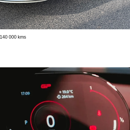
Quick View
140 000 kms