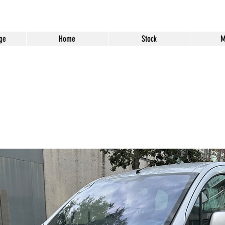
ge
Home
Stock
M