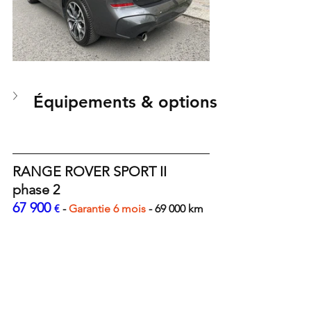
Équipements & options
RANGE ROVER SPORT II 
phase 2
67 900 
€ 
- 
Garantie 6 mois 
- 69 000 km