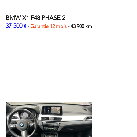
BMW X1 F48 PHASE 2
37 500 
€ 
- 
Garantie 12 mois 
- 43 900 km