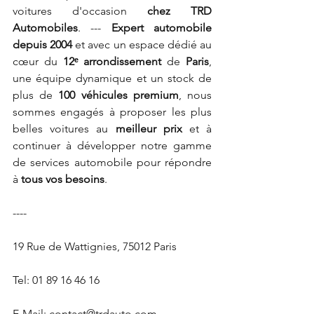
voitures d'occasion 
chez TRD 
Automobiles
. --- 
Expert automobile 
depuis 2004
 et avec un espace dédié au 
cœur du 
12ᵉ arrondissement 
de 
Paris
, 
une équipe dynamique et un stock de 
plus de 
100 véhicules premium
, nous 
sommes engagés à proposer les plus 
belles voitures au 
meilleur prix
 et à 
continuer à développer notre gamme 
de services automobile pour répondre 
à 
tous vos besoins
. 
---- 
19 Rue de Wattignies, 75012 Paris 
Tel: 01 89 16 46 16 
E-Mail: contact@trdauto.com