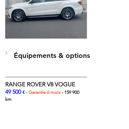
Équipements & options
RANGE ROVER V8 VOGUE
49 500 
€ 
- 
Garantie 6 mois 
- 159 900 
km 