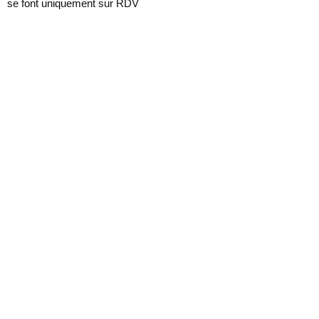
se font uniquement sur RDV