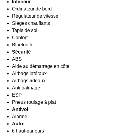
Intérieur
Ordinateur de bord
Régulateur de vitesse
Sièges chauffants
Tapis de sol
Confort
Bluetooth
Sécurité
ABS
Aide au démarrage en côte
Airbags latéraux
Airbags rideaux
Anti patinage
ESP
Pneus roulage à plat
Antivol
Alarme
Autre
6 haut-parleurs