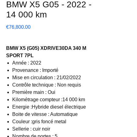
BMW X5 G05 - 2022 -
14 000 km
Price
€76,800.00
BMW X5 (G05) XDRIVE30DA 340 M
SPORT 7PL
Année : 2022
Provenance : Importé
Mise en circulation : 21/02/2022
Contrôle technique : Non requis
Première main : Oui
Kilométrage compteur :14 000 km
Energie :Hybride diesel électrique
Boite de vitesse : Automatique
Couleur :gris foncé metal
Sellerie : cuir noir
Nombre de portes : 5