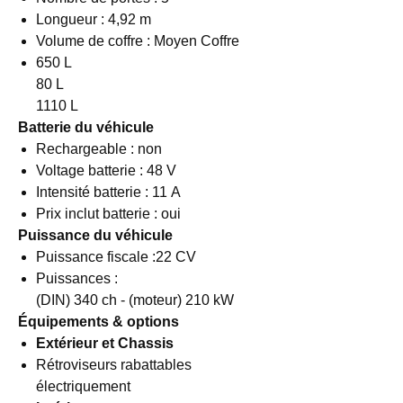
Longueur : 4,92 m
Volume de coffre : Moyen Coffre
650 L
80 L
1110 L
Batterie du véhicule
Rechargeable : non
Voltage batterie : 48 V
Intensité batterie : 11 A
Prix inclut batterie : oui
Puissance du véhicule
Puissance fiscale :22 CV
Puissances :
(DIN) 340 ch - (moteur) 210 kW
Équipements & options
Extérieur et Chassis
Rétroviseurs rabattables
électriquement