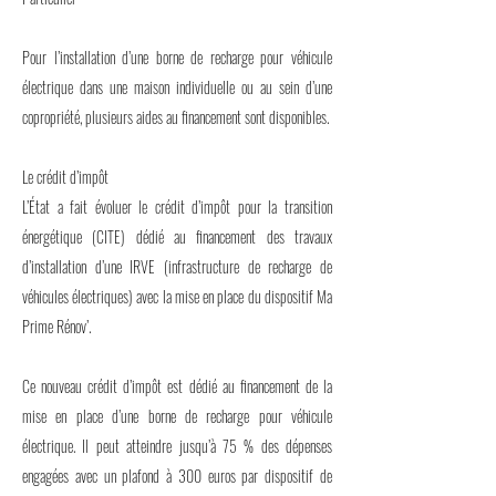
Pour l’installation d’une borne de recharge pour véhicule
électrique dans une maison individuelle ou au sein d’une
copropriété, plusieurs aides au financement sont disponibles.
Le crédit d’impôt
L’État a fait évoluer le crédit d’impôt pour la transition
énergétique (CITE) dédié au financement des travaux
d’installation d’une IRVE (infrastructure de recharge de
véhicules électriques) avec la mise en place du dispositif Ma
Prime Rénov’.
Ce nouveau crédit d’impôt est dédié au financement de la
mise en place d’une borne de recharge pour véhicule
électrique. Il peut atteindre jusqu’à 75 % des dépenses
engagées avec un plafond à 300 euros par dispositif de