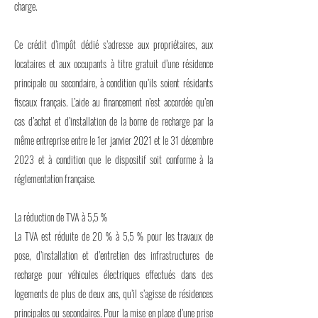
charge.
Ce crédit d’impôt dédié s’adresse aux propriétaires, aux
locataires et aux occupants à titre gratuit d’une résidence
principale ou secondaire, à condition qu’ils soient résidants
fiscaux français. L’aide au financement n’est accordée qu’en
cas d’achat et d’installation de la borne de recharge par la
même entreprise entre le 1er janvier 2021 et le 31 décembre
2023 et à condition que le dispositif soit conforme à la
réglementation française.
La réduction de TVA à 5,5 %
La TVA est réduite de 20 % à 5,5 % pour les travaux de
pose, d’installation et d’entretien des infrastructures de
recharge pour véhicules électriques effectués dans des
logements de plus de deux ans, qu’il s’agisse de résidences
principales ou secondaires. Pour la mise en place d’une prise