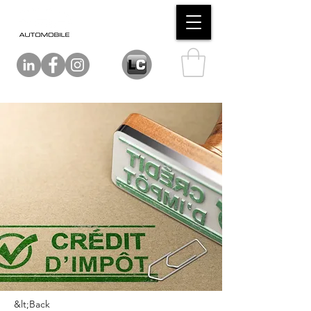
&lt;Back