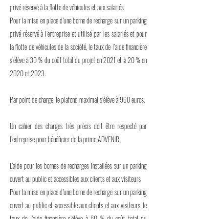
privé réservé à la flotte de véhicules et aux salariés
Pour la mise en place d’une borne de recharge sur un parking
privé réservé à l’entreprise et utilisé par les salariés et pour
la flotte de véhicules de la société, le taux de l’aide financière
s’élève à 30 % du coût total du projet en 2021 et à 20 % en
2020 et 2023.
Par point de charge, le plafond maximal s’élève à 960 euros.
Un cahier des charges très précis doit être respecté par
l’entreprise pour bénéficier de la prime ADVENIR.
L’aide pour les bornes de recharges installées sur un parking
ouvert au public et accessibles aux clients et aux visiteurs
Pour la mise en place d’une borne de recharge sur un parking
ouvert au public et accessible aux clients et aux visiteurs, le
taux de l’aide financière s’élève à 60 % du coût total du