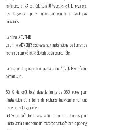
renforcée, la TVA est réduite à 10 % seulement. En revanche,
les chargeurs rapides en courant continu ne sont pas
concernés.
La prime ADVENIR
La prime ADVENIR s’adresse aux installations de bornes de
recharge pour véhicule électrique en copropriété.
La prise en charge accordée par la prime ADVENIR se décline
comme suit :
50 % du coût total dans la limite de 960 euros pour
l’installation d’une borne de recharge individuelle sur une
place de parking privée ;
50 % du coût total dans la limite de 1 660 euros pour
l’installation d’une borne de recharge partagée sur le parking