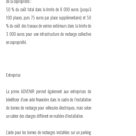
de la copropriété ;
50 % du coût total dans la limite de 8 000 euros (jusqu’à
100 places, puis 75 euros par place supplémentaire) et 50
% du coût des travaux de voiries extérieurs dans la limite de
3 000 euros pour une infrastructure de recharge collective
en copropriété.
Entreprise
La prime ADVENIR permet également aux entreprises de
bénéficier d’une aide financière dans le cadre de l’installation
de bornes de recharge pour véhicules électriques, mais selon
un cahier des charges différent en matière d’installation.
L’aide pour les bornes de recharges installées sur un parking