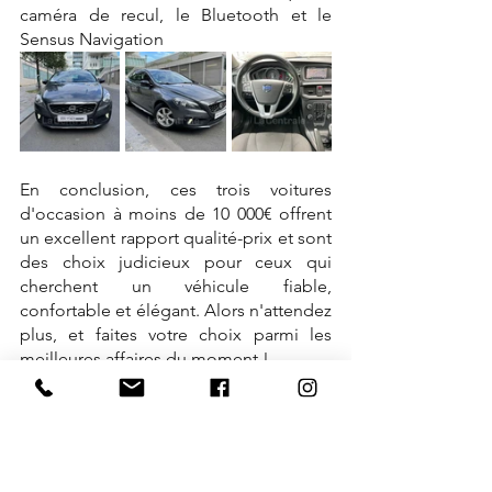
caméra de recul, le Bluetooth et le 
Sensus Navigation
En conclusion, ces trois voitures 
d'occasion à moins de 10 000€ offrent 
un excellent rapport qualité-prix et sont 
des choix judicieux pour ceux qui 
cherchent un véhicule fiable, 
confortable et élégant. Alors n'attendez 
plus, et faites votre choix parmi les 
meilleures affaires du moment !
Découvrir le stock de TRD Automobile 
Mots-clés :
land rover
voiture d'occasion à moins 10 000€