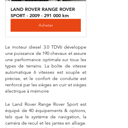
LAND ROVER RANGE ROVER 
SPORT - 2009 - 291 000 km
Acheter
Le moteur diesel 3.0 TDV6 développe 
une puissance de 190 chevaux et assure 
une performance optimale sur tous les 
types de terrains. La boîte de vitesse 
automatique 6 vitesses est souple et 
précise, et le confort de conduite est 
renforcé par les sièges en cuir et sièges 
électrique à mémoire
Le Land Rover Range Rover Sport est 
équipé de 40 équipements & options, 
tels que le système de navigation, la 
caméra de recul et les jantes en alliage. 