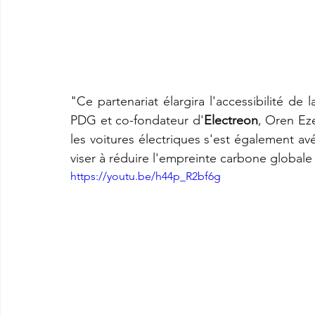
"Ce partenariat élargira l'accessibilité de 
PDG et co-fondateur d'
Electreon
, Oren Eze
les voitures électriques s'est également av
viser à réduire l'empreinte carbone globale
https://youtu.be/h44p_R2bf6g