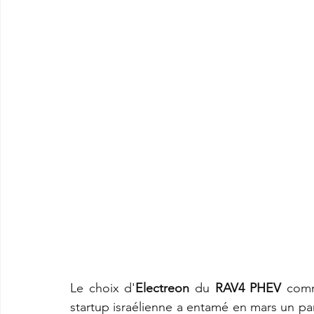
Le choix d'
Electreon
 du 
RAV4 PHEV
 comm
startup israélienne a entamé en mars un pa