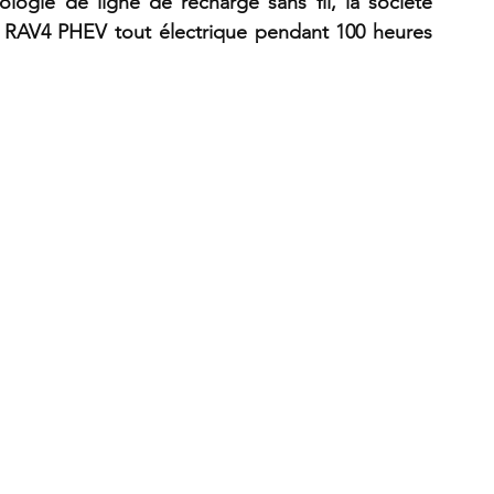
logie de ligne de recharge sans fil, la société 
a RAV4 PHEV tout électrique pendant 100 heures 