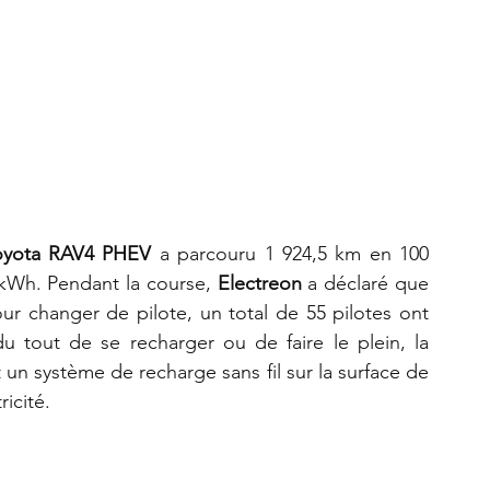
oyota RAV4 PHEV 
a parcouru 1 924,5 km en 100 
kWh. Pendant la course, 
Electreon
 a déclaré que 
our changer de pilote, un total de 55 pilotes ont 
u tout de se recharger ou de faire le plein, la 
t un système de recharge sans fil sur la surface de 
icité.