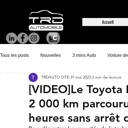
Accueil
Tous les posts
Nouvelles
3 mins Auto
Voiture de
TRDAUTO SITE
31 mai 2023
2 min de lecture
[VIDEO]Le Toyota
2 000 km parcouru
heures sans arrêt 