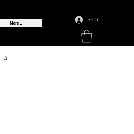
Se connecter
More...