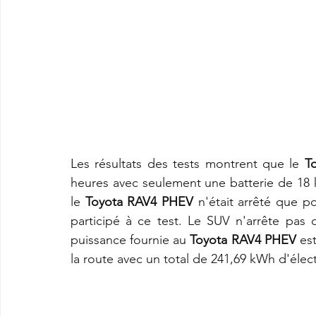
Les résultats des tests montrent que le 
T
heures avec seulement une batterie de 18 
le 
Toyota RAV4 PHEV
 n'était arrêté que p
participé à ce test. Le SUV n'arrête pas d
puissance fournie au 
Toyota RAV4 PHEV
 es
la route avec un total de 241,69 kWh d'électr