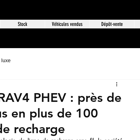
Stock
Véhicules vendus
Dépôt-vente
 luxe
 RAV4 PHEV : près de
s en plus de 100
de recharge