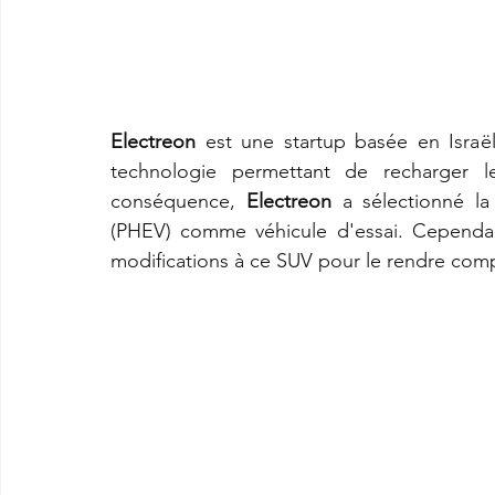
Electreon
 est une startup basée en Israë
technologie permettant de recharger le
conséquence, 
Electreon
 a sélectionné la
(PHEV) comme véhicule d'essai. Cependant
modifications à ce SUV pour le rendre compa