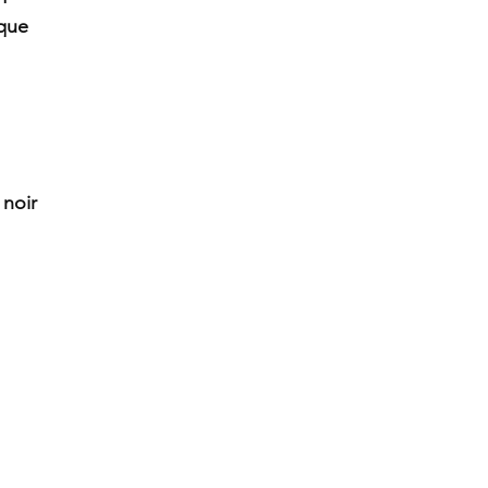
ique
 noir