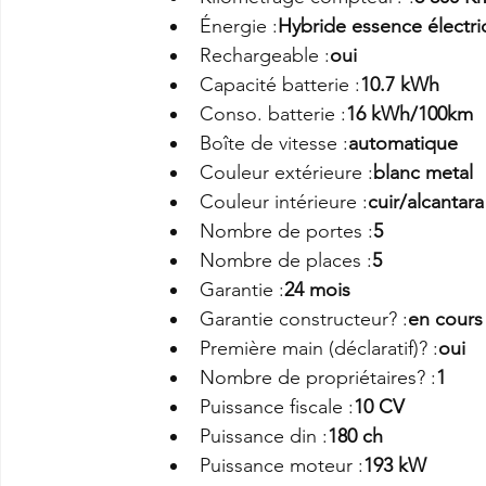
Énergie :
Hybride essence électr
Rechargeable :
oui
Capacité batterie :
10.7 kWh
Conso. batterie :
16 kWh/100km
Boîte de vitesse :
automatique
Couleur extérieure :
blanc metal
Couleur intérieure :
cuir/alcantara
Nombre de portes :
5
Nombre de places :
5
Garantie :
24 mois
Garantie constructeur? :
en cours
Première main (déclaratif)? :
oui
Nombre de propriétaires? :
1
Puissance fiscale :
10 CV
Puissance din :
180 ch
Puissance moteur :
193 kW