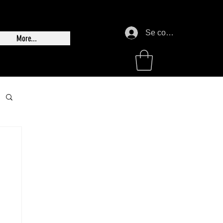
Se connecter
More...