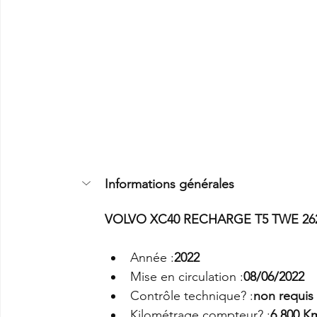
Informations générales
VOLVO XC40 RECHARGE T5 TWE 26
Année :
2022
Mise en circulation :
08/06/2022
Contrôle technique? :
non requis
Kilométrage compteur? :
6 800 K