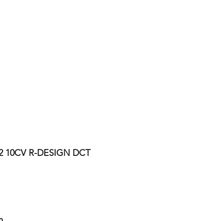
2 10CV R-DESIGN DCT
m