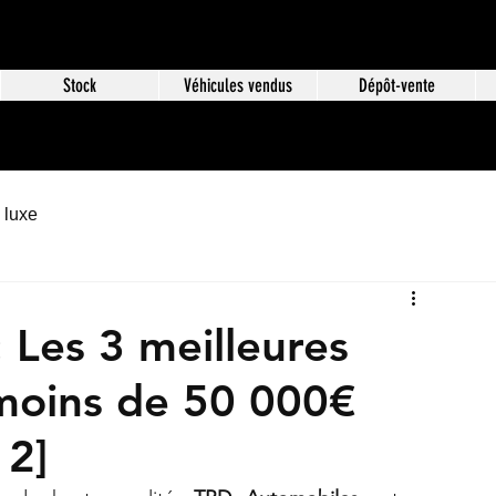
Stock
Véhicules vendus
Dépôt-vente
 luxe
 Les 3 meilleures
moins de 50 000€
 2]