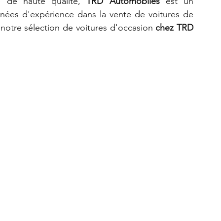
e de haute qualité,
 TRD Automobiles 
est un 
nées d'expérience dans la vente de voitures de 
 notre sélection de voitures d'occasion 
chez TRD 