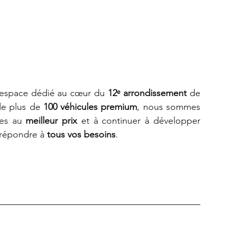
 espace dédié au cœur du 
12ᵉ arrondissement 
de 
e plus de 
100 véhicules premium
, nous sommes 
es au 
meilleur prix
 et à continuer à développer 
répondre à 
tous vos besoins
. 