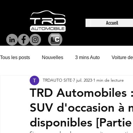
Accueil
Tous les posts
Nouvelles
3 mins Auto
Voiture de
TRDAUTO SITE
7 juil. 2023
1 min de lecture
TRD Automobiles :
SUV d'occasion à 
disponibles [Partie