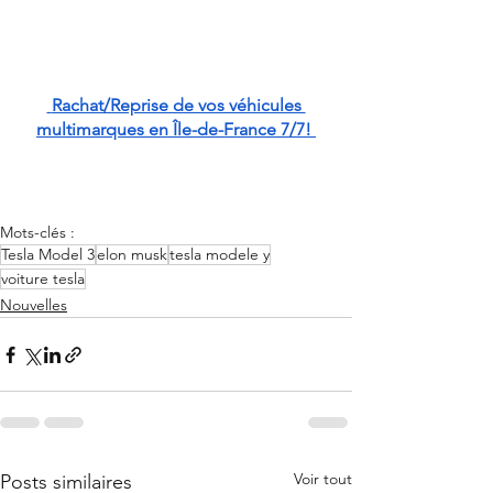
 Rachat/Reprise de vos véhicules 
multimarques en Île-de-France 7/7! 
Mots-clés :
Tesla Model 3
elon musk
tesla modele y
voiture tesla
Nouvelles
Voir tout
Posts similaires