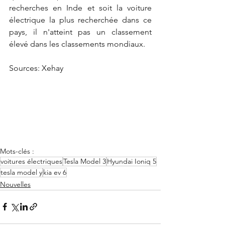
recherches en Inde et soit la voiture 
électrique la plus recherchée dans ce 
pays, il n'atteint pas un classement 
élevé dans les classements mondiaux.
Sources: Xehay 
Mots-clés :
voitures électriques
Tesla Model 3
Hyundai Ioniq 5
tesla model y
kia ev 6
Nouvelles