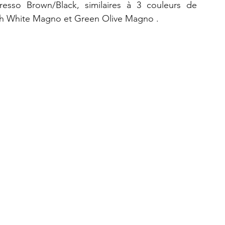
resso Brown/Black, similaires à 3 couleurs de 
lith White Magno et Green Olive Magno .