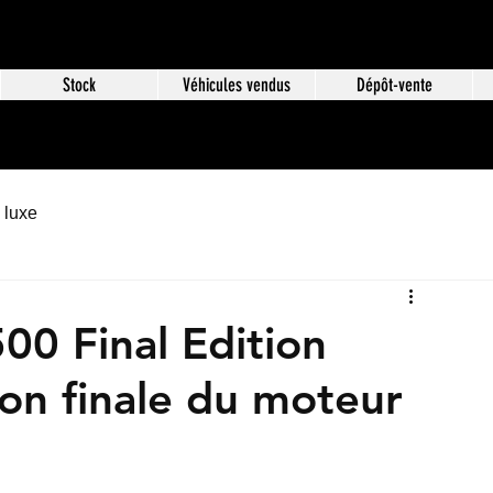
Stock
Véhicules vendus
Dépôt-vente
 luxe
0 Final Edition
ion finale du moteur