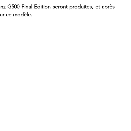
z G500 Final Edition seront produites, et après 
sur ce modèle.