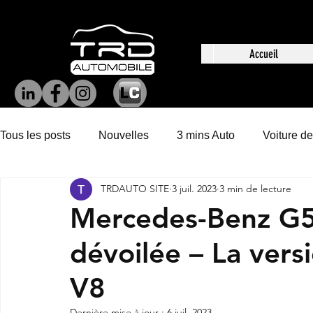
Accueil
Tous les posts
Nouvelles
3 mins Auto
Voiture de
TRDAUTO SITE
3 juil. 2023
3 min de lecture
Mercedes-Benz G50
dévoilée – La vers
V8
Dernière mise à jour :
6 juil. 2023