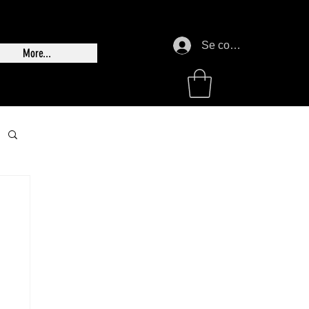
Se connecter
More...