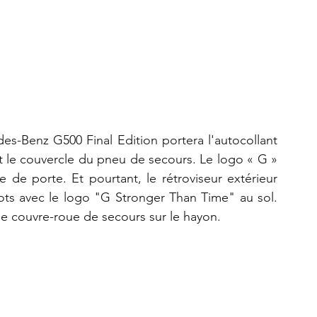
es-Benz G500 Final Edition portera l'autocollant 
t le couvercle du pneu de secours. Le logo « G » 
e de porte. Et pourtant, le rétroviseur extérieur 
ots avec le logo "G Stronger Than Time" au sol. 
le couvre-roue de secours sur le hayon.