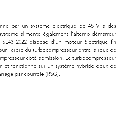
onné par un système électrique de 48 V à des 
 système alimente également l'alterno-démarreur 
 SL43 2022 dispose d'un moteur électrique fin 
sur l'arbre du turbocompresseur entre la roue de 
ompresseur côté admission. Le turbocompresseur 
in et fonctionne sur un système hybride doux de 
arrage par courroie (RSG).