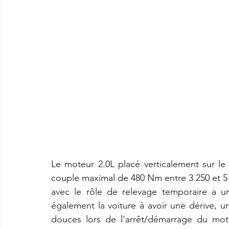
Le moteur 2.0L placé verticalement sur le
couple maximal de 480 Nm entre 3 250 et 5 0
avec le rôle de relevage temporaire a u
également la voiture à avoir une dérive, un
douces lors de l'arrêt/démarrage du mote