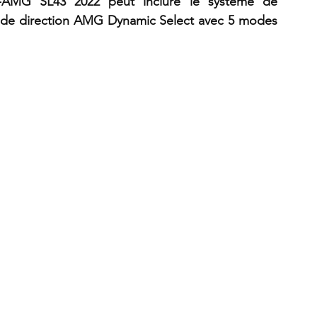
-AMG SL43 2022 peut inclure le système de 
 de direction AMG Dynamic Select avec 5 modes 