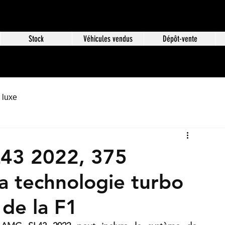
Stock
Véhicules vendus
Dépôt-vente
 luxe
43 2022, 375
la technologie turbo
 de la F1