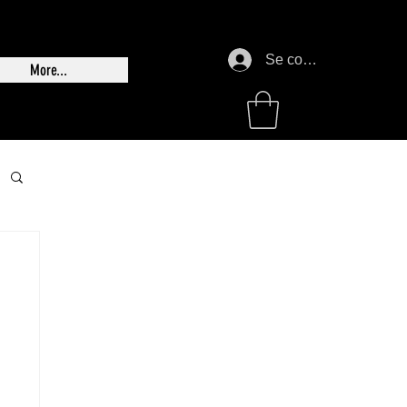
Se connecter
More...