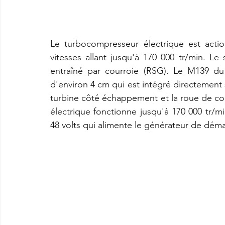
Le turbocompresseur électrique est acti
vitesses allant jusqu'à 170 000 tr/min. Le
entraîné par courroie (RSG). Le M139 du
d'environ 4 cm qui est intégré directement 
turbine côté échappement et la roue de c
électrique fonctionne jusqu'à 170 000 tr/m
48 volts qui alimente le générateur de dém