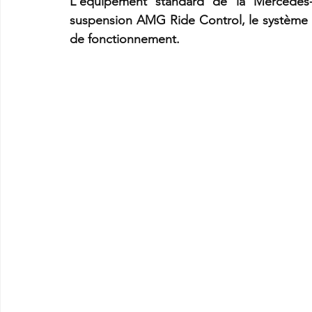
L'équipement standard de la Mercedes
suspension AMG Ride Control, le système
de fonctionnement.